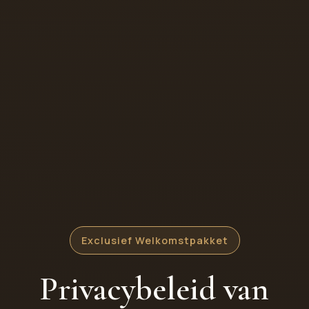
Exclusief Welkomstpakket
Privacybeleid van