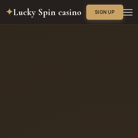
✦
Lucky Spin casino
SIGN UP