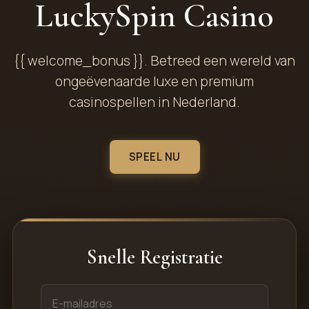
LuckySpin Casino
{{ welcome_bonus }}. Betreed een wereld van
ongeëvenaarde luxe en premium
casinospellen in Nederland.
SPEEL NU
Snelle Registratie