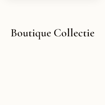
Boutique Collectie
Alleen de meest verfijnde spellen van
topontwikkelaars
Premium
Live
Nieuw
Slots
Dealer