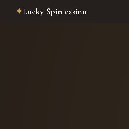
✦
Lucky Spin casino